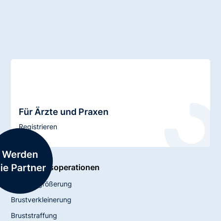
Für Ärzte und Praxen
Registrieren
Schönheitsoperationen
Brustvergrößerung
Brustverkleinerung
Bruststraffung