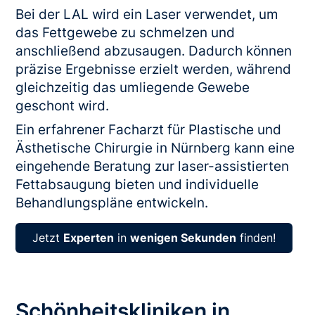
Bei der LAL wird ein Laser verwendet, um
das Fettgewebe zu schmelzen und
anschließend abzusaugen. Dadurch können
präzise Ergebnisse erzielt werden, während
gleichzeitig das umliegende Gewebe
geschont wird.
Ein erfahrener Facharzt für Plastische und
Ästhetische Chirurgie in Nürnberg kann eine
eingehende Beratung zur laser-assistierten
Fettabsaugung bieten und individuelle
Behandlungspläne entwickeln.
Jetzt
Experten
in
wenigen Sekunden
finden!
Schönheitskliniken in