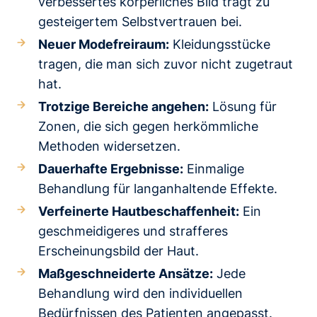
verbessertes körperliches Bild trägt zu
gesteigertem Selbstvertrauen bei.
Neuer Modefreiraum:
Kleidungsstücke
tragen, die man sich zuvor nicht zugetraut
hat.
Trotzige Bereiche angehen:
Lösung für
Zonen, die sich gegen herkömmliche
Methoden widersetzen.
Dauerhafte Ergebnisse:
Einmalige
Behandlung für langanhaltende Effekte.
Verfeinerte Hautbeschaffenheit:
Ein
geschmeidigeres und strafferes
Erscheinungsbild der Haut.
Maßgeschneiderte Ansätze:
Jede
Behandlung wird den individuellen
Bedürfnissen des Patienten angepasst.