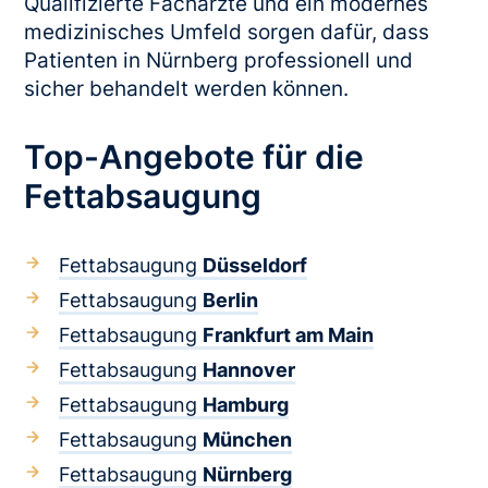
Qualifizierte Fachärzte und ein modernes
medizinisches Umfeld sorgen dafür, dass
Patienten in Nürnberg professionell und
sicher behandelt werden können.
Top-Angebote für die
Fettabsaugung
Fettabsaugung
Düsseldorf
Fettabsaugung
Berlin
Fettabsaugung
Frankfurt am Main
Fettabsaugung
Hannover
Fettabsaugung
Hamburg
Fettabsaugung
München
Fettabsaugung
Nürnberg