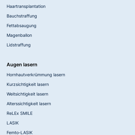
Haartransplantation
Bauchstraffung
Fettabsaugung
Magenballon
Lidstraffung
Augen lasern
Hornhautverkrümmung lasern
Kurzsichtigkeit lasern
Weitsichtigkeit lasern
Alterssichtigkeit lasern
ReLEx SMILE
LASIK
Femto-LASIK