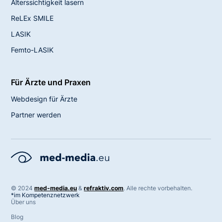
Alterssichtigkeit lasern
ReLEx SMILE
LASIK
Femto-LASIK
Für Ärzte und Praxen
Webdesign für Ärzte
Partner werden
©
2024
med-media.eu
&
refraktiv.com
. Alle rechte vorbehalten.
*im Kompetenznetzwerk
Über uns
Blog