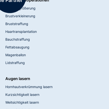
Schönheitsoperationen
Brustvergrößerung
Brustverkleinerung
Bruststraffung
Haartransplantation
Bauchstraffung
Fettabsaugung
Magenballon
Lidstraffung
Augen lasern
Hornhautverkrümmung lasern
Kurzsichtigkeit lasern
Weitsichtigkeit lasern