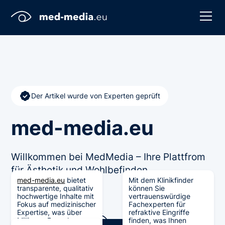
Der Artikel wurde von Experten geprüft
med-media.eu
Willkommen bei MedMedia – Ihre Plattfrom
für Ästhetik und Wohlbefinden
med-media.eu
bietet
Mit dem Klinikfinder
transparente, qualitativ
können Sie
hochwertige Inhalte mit
vertrauenswürdige
Fokus auf medizinischer
Fachexperten für
Expertise, was über
refraktive Eingriffe
Millionen Besucher
finden, was Ihnen