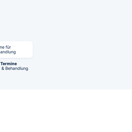
ne für
handlung
 Termine
g & Behandlung