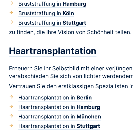
Bruststraffung in
Hamburg
Bruststraffung in
Köln
Bruststraffung in
Stuttgart
zu finden, die Ihre Vision von Schönheit teilen.
Haartransplantation
Erneuern Sie Ihr Selbstbild mit einer verjünge
verabschieden Sie sich von lichter werdendem
Vertrauen Sie den erstklassigen Spezialisten i
Haartransplantation in
Berlin
Haartransplantation in
Hamburg
Haartransplantation in
München
Haartransplantation in
Stuttgart