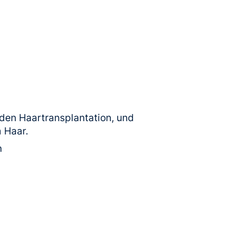
nden Haartransplantation, und
 Haar.
n