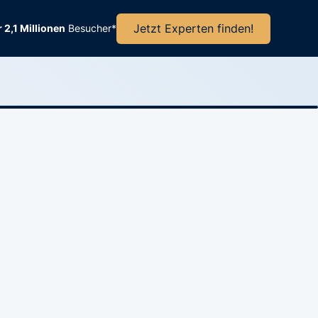
Jetzt Experten finden!
 2,1 Millionen
Besucher*