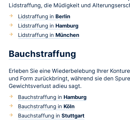
Lidstraffung, die Müdigkeit und Alterungsersc
Lidstraffung in
Berlin
Lidstraffung in
Hamburg
Lidstraffung in
München
Bauchstraffung
Erleben Sie eine Wiederbelebung Ihrer Konturen
und Form zurückbringt, während sie den Spur
Gewichtsverlust adieu sagt.
Bauchstraffung in
Hamburg
Bauchstraffung in
Köln
Bauchstaffung in
Stuttgart