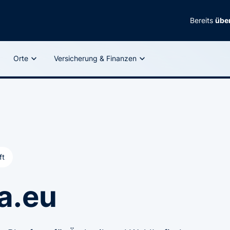
Bereits
über
Orte
Versicherung & Finanzen
ft
a.eu