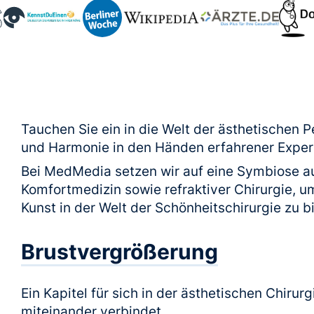
Tauchen Sie ein in die Welt der ästhetischen 
und Harmonie in den Händen erfahrener Expert
Bei MedMedia setzen wir auf eine Symbiose au
Komfortmedizin sowie refraktiver Chirurgie, 
Kunst in der Welt der Schönheitschirurgie zu b
Brustvergrößerung
Ein Kapitel für sich in der ästhetischen Chirur
miteinander verbindet.